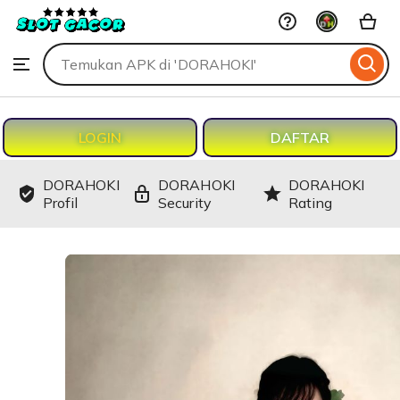
DORAHOKI
Skip
to
Search
Browse
ontent
for
items
or
shops
LOGIN
DAFTAR
DORAHOKI
DORAHOKI
DORAHOKI
Profil
Security
Rating