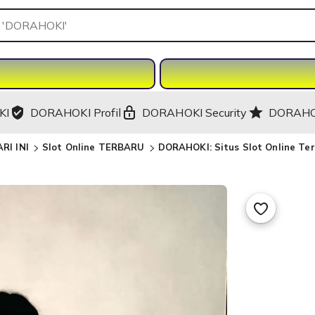
KI
DORAHOKI Profil
DORAHOKI Security
DORAHOK
ARI INI
Slot Online TERBARU
DORAHOKI: Situs Slot Online Te