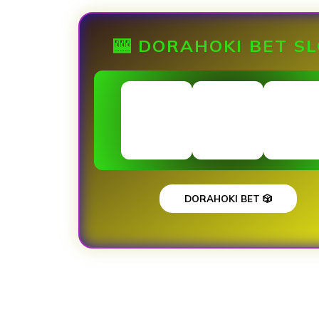
🎰 DORAHOKI BET S
DORAHOKI BET 🎲