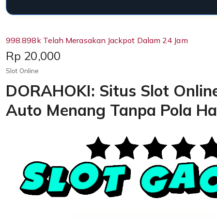
998.898k Telah Merasakan Jackpot Dalam 24 Jam
Price:
Rp 20,000
Slot Online
DORAHOKI: Situs Slot Onlin
Auto Menang Tanpa Pola Har