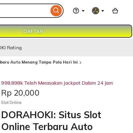
DAFTAR
I Rating
rbaru Auto Menang Tanpa Pola Hari Ini
998.898k Telah Merasakan Jackpot Dalam 24 Jam
Price:
Rp 20,000
Slot Online
DORAHOKI: Situs Slot
Online Terbaru Auto