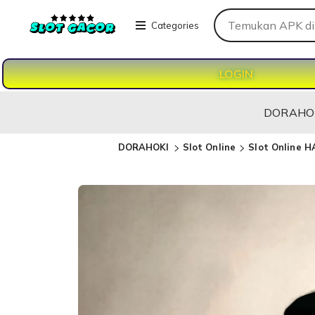
Skip
Search
DORAHOKI
to
Categories
for
Content
items
or
shops
LOGIN
DORAHO
DORAHOKI
Slot Online
Slot Online H