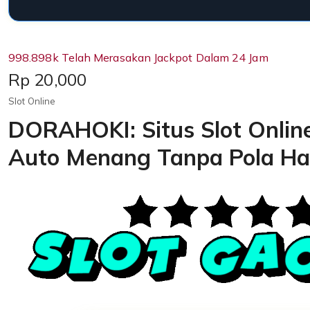
998.898k Telah Merasakan Jackpot Dalam 24 Jam
Price:
Rp 20,000
Slot Online
DORAHOKI: Situs Slot Onlin
Auto Menang Tanpa Pola Har