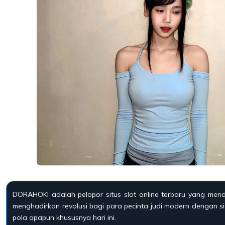
DORAHOKI adalah pelopor situs slot online terbaru yang men
menghadirkan revolusi bagi para pecinta judi modern dengan 
pola apapun khususnya hari ini.