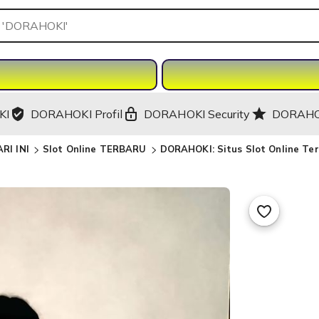
KI
DORAHOKI Profil
DORAHOKI Security
DORAHOK
ARI INI
Slot Online TERBARU
DORAHOKI: Situs Slot Online Te