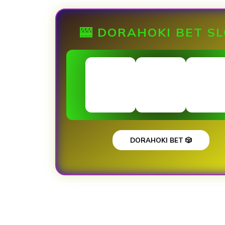
🎰 DORAHOKI BET S
DORAHOKI BET 🎲