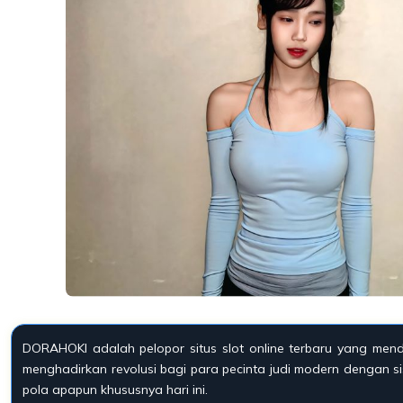
DORAHOKI adalah pelopor situs slot online terbaru yang men
menghadirkan revolusi bagi para pecinta judi modern dengan 
pola apapun khususnya hari ini.