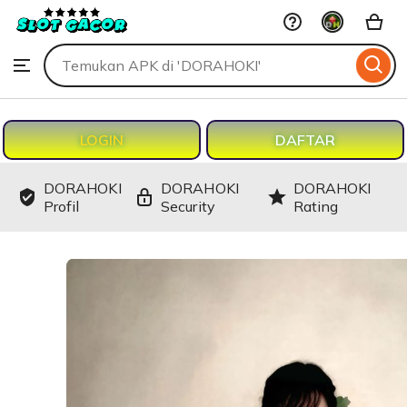
DORAHOKI
Skip
to
Search
Browse
ontent
for
items
or
shops
LOGIN
DAFTAR
DORAHOKI
DORAHOKI
DORAHOKI
Profil
Security
Rating