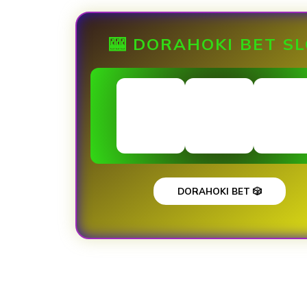
🎰 DORAHOKI BET S
DORAHOKI BET 🎲