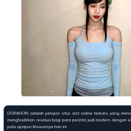
DORAHOKI adalah pelopor situs slot online terbaru yang men
menghadirkan revolusi bagi para pecinta judi modern dengan 
pola apapun khususnya hari ini.