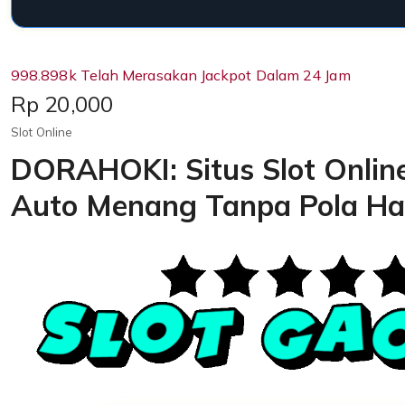
998.898k Telah Merasakan Jackpot Dalam 24 Jam
Price:
Rp 20,000
Slot Online
DORAHOKI: Situs Slot Onlin
Auto Menang Tanpa Pola Har