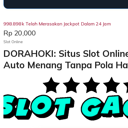
998.898k Telah Merasakan Jackpot Dalam 24 Jam
Price:
Rp 20,000
Slot Online
DORAHOKI: Situs Slot Onlin
Auto Menang Tanpa Pola Har