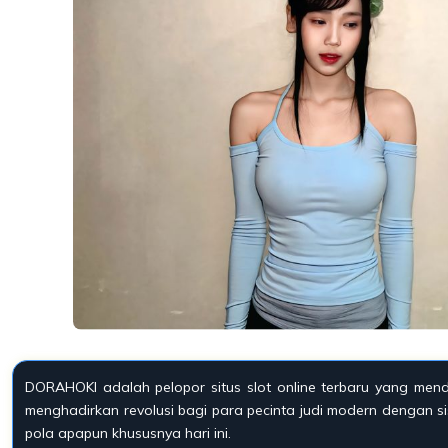
DORAHOKI adalah pelopor situs slot online terbaru yang men
menghadirkan revolusi bagi para pecinta judi modern dengan 
pola apapun khususnya hari ini.