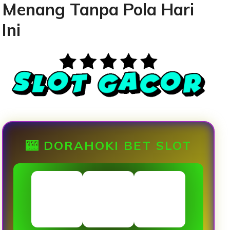
Menang Tanpa Pola Hari
Ini
🎰 DORAHOKI BET SLOT