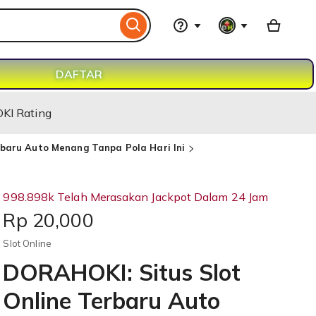
DAFTAR
I Rating
rbaru Auto Menang Tanpa Pola Hari Ini
998.898k Telah Merasakan Jackpot Dalam 24 Jam
Price:
Rp 20,000
Slot Online
DORAHOKI: Situs Slot
Online Terbaru Auto