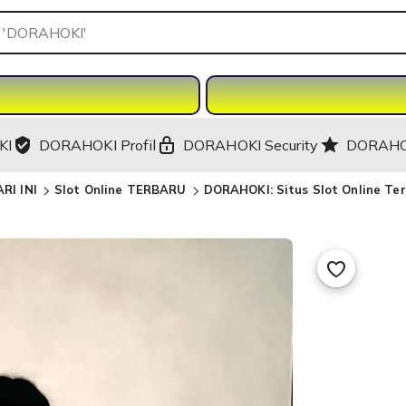
KI
DORAHOKI Profil
DORAHOKI Security
DORAHOK
ARI INI
Slot Online TERBARU
DORAHOKI: Situs Slot Online Te