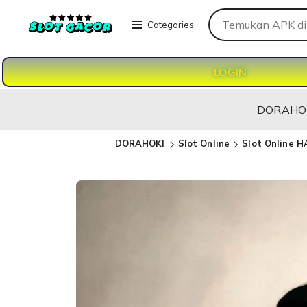
Skip
Search
DORAHOKI
to
Categories
for
Content
items
or
shops
LOGIN
DORAHO
DORAHOKI
Slot Online
Slot Online H