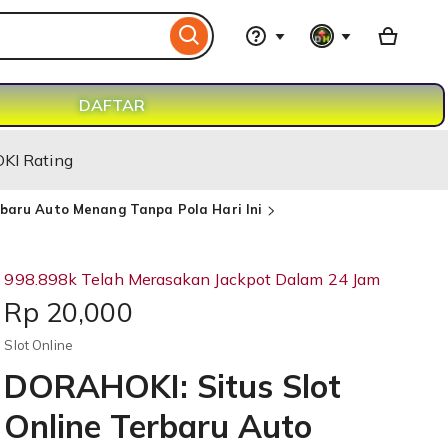
DAFTAR
I Rating
rbaru Auto Menang Tanpa Pola Hari Ini
998.898k Telah Merasakan Jackpot Dalam 24 Jam
Price:
Rp 20,000
Slot Online
DORAHOKI: Situs Slot
Online Terbaru Auto