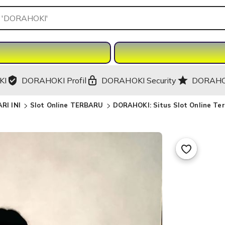
KI
DORAHOKI Profil
DORAHOKI Security
DORAHOK
ARI INI
Slot Online TERBARU
DORAHOKI: Situs Slot Online Te