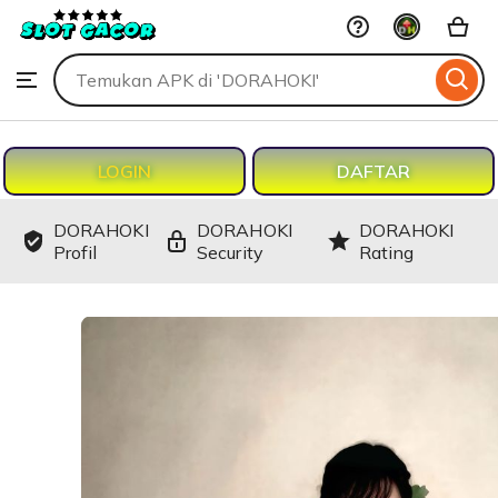
DORAHOKI
Skip
to
Search
Browse
ontent
for
items
or
shops
LOGIN
DAFTAR
DORAHOKI
DORAHOKI
DORAHOKI
Profil
Security
Rating