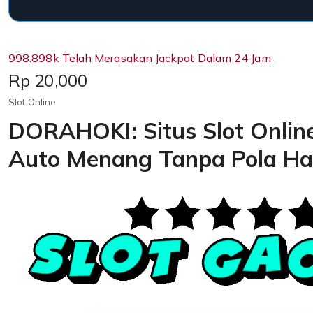
998.898k Telah Merasakan Jackpot Dalam 24 Jam
Price:
Rp 20,000
Slot Online
DORAHOKI: Situs Slot Onlin
Auto Menang Tanpa Pola Har