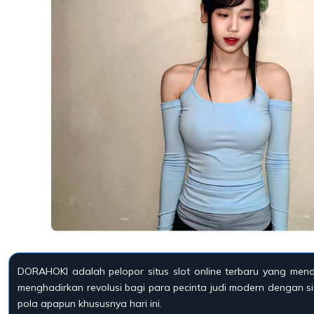
DORAHOKI adalah pelopor situs slot online terbaru yang men
menghadirkan revolusi bagi para pecinta judi modern dengan 
pola apapun khususnya hari ini.