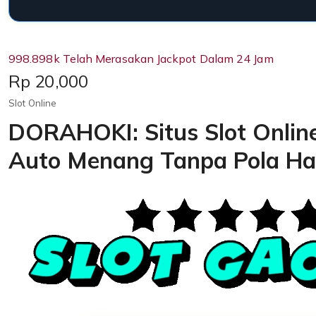
998.898k Telah Merasakan Jackpot Dalam 24 Jam
Price:
Rp 20,000
Slot Online
DORAHOKI: Situs Slot Onlin
Auto Menang Tanpa Pola Har