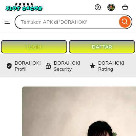
DORAHOKI
Skip
to
Search
Browse
ontent
for
items
or
shops
LOGIN
DAFTAR
DORAHOKI
DORAHOKI
DORAHOKI
Profil
Security
Rating