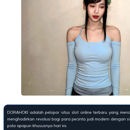
DORAHOKI adalah pelopor situs slot online terbaru yang men
menghadirkan revolusi bagi para pecinta judi modern dengan 
pola apapun khususnya hari ini.