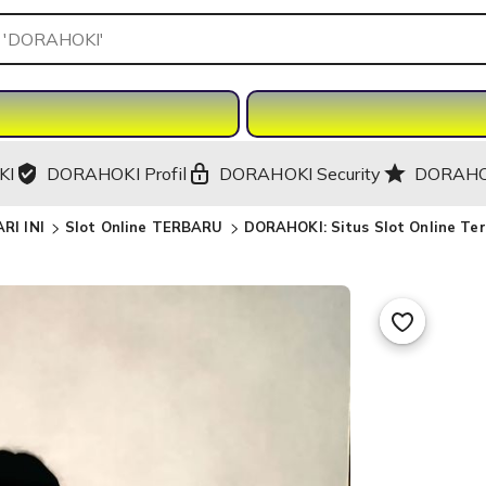
KI
DORAHOKI Profil
DORAHOKI Security
DORAHOK
ARI INI
Slot Online TERBARU
DORAHOKI: Situs Slot Online Te