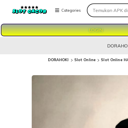
Skip
Search
DORAHOKI
to
Categories
for
Content
items
or
shops
LOGIN
DORAHO
DORAHOKI
Slot Online
Slot Online H