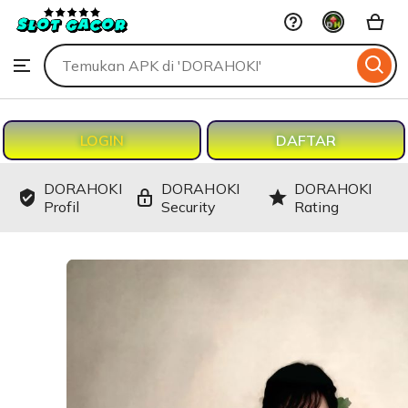
DORAHOKI
Skip
to
Search
Browse
ontent
for
items
or
shops
LOGIN
DAFTAR
DORAHOKI
DORAHOKI
DORAHOKI
Profil
Security
Rating