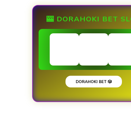
🎰 DORAHOKI BET S
DORAHOKI BET 🎲