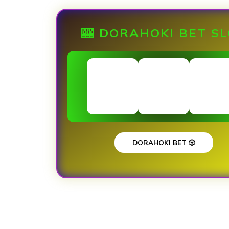
🎰 DORAHOKI BET S
DORAHOKI BET 🎲