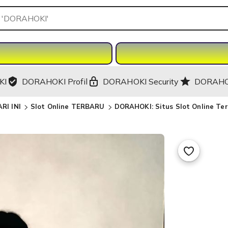
KI
DORAHOKI Profil
DORAHOKI Security
DORAHOK
ARI INI
Slot Online TERBARU
DORAHOKI: Situs Slot Online Te