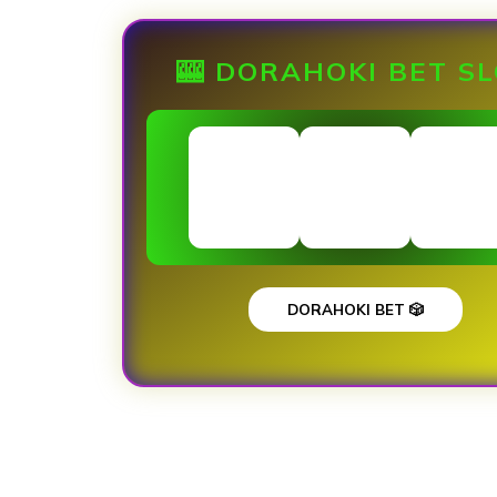
🎰 DORAHOKI BET S
DORAHOKI BET 🎲