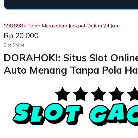
998.898k Telah Merasakan Jackpot Dalam 24 Jam
Price:
Rp 20,000
Slot Online
DORAHOKI: Situs Slot Onlin
Auto Menang Tanpa Pola Har