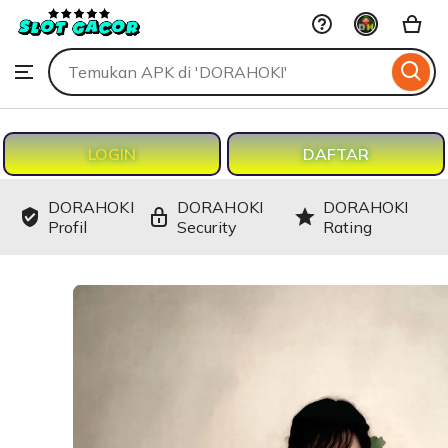
DORAHOKI
Skip
to
Search
Browse
ontent
for
items
or
shops
LOGIN
DAFTAR
DORAHOKI
DORAHOKI
DORAHOKI
Profil
Security
Rating