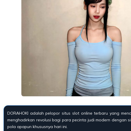
DORAHOKI adalah pelopor situs slot online terbaru yang men
menghadirkan revolusi bagi para pecinta judi modern dengan 
pola apapun khususnya hari ini.