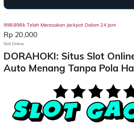
998.898k Telah Merasakan Jackpot Dalam 24 Jam
Price:
Rp 20,000
Slot Online
DORAHOKI: Situs Slot Onlin
Auto Menang Tanpa Pola Har