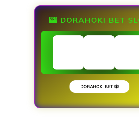
🎰 DORAHOKI BET S
DORAHOKI BET 🎲