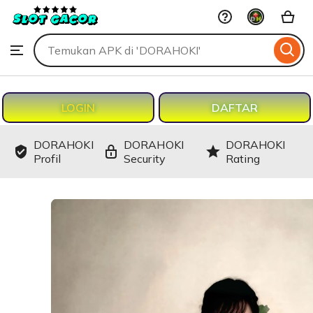
DORAHOKI
Skip
to
Search
Browse
ontent
for
items
or
shops
LOGIN
DAFTAR
DORAHOKI
DORAHOKI
DORAHOKI
Profil
Security
Rating