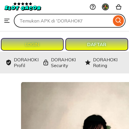
DORAHOKI
Skip
to
Search
Browse
ontent
for
items
or
shops
LOGIN
DAFTAR
DORAHOKI
DORAHOKI
DORAHOKI
Profil
Security
Rating