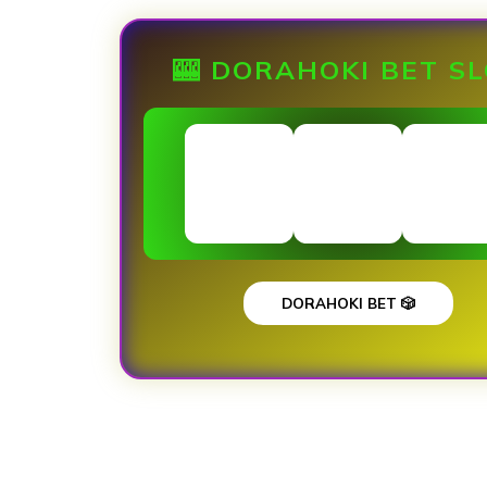
🎰 DORAHOKI BET S
DORAHOKI BET 🎲