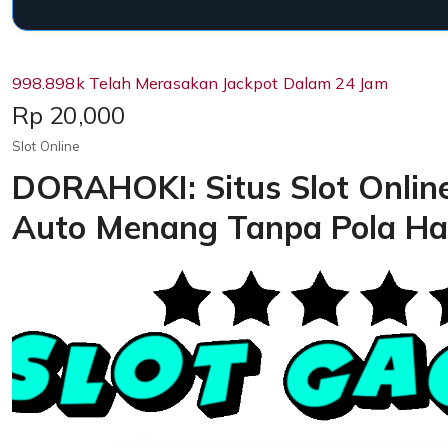
998.898k Telah Merasakan Jackpot Dalam 24 Jam
Price:
Rp 20,000
Slot Online
DORAHOKI: Situs Slot Onlin
Auto Menang Tanpa Pola Har