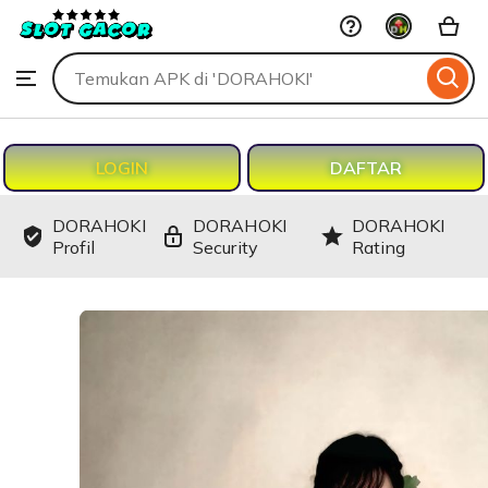
DORAHOKI
Skip
to
Search
Browse
ontent
for
items
or
shops
LOGIN
DAFTAR
DORAHOKI
DORAHOKI
DORAHOKI
Profil
Security
Rating