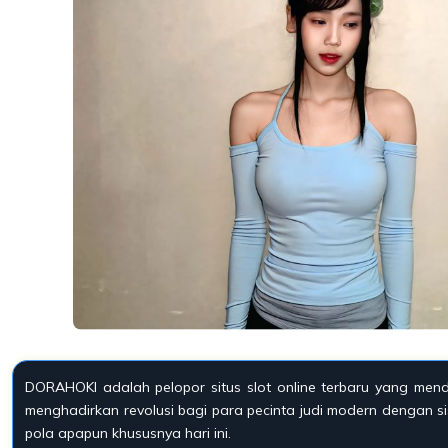
DORAHOKI adalah pelopor situs slot online terbaru yang men
menghadirkan revolusi bagi para pecinta judi modern dengan 
pola apapun khususnya hari ini.