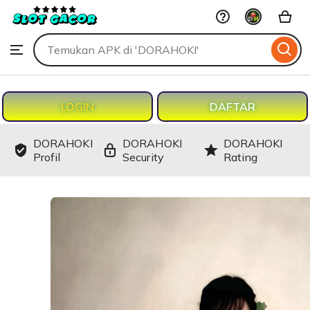
DORAHOKI
Skip
to
Search
Browse
ontent
for
items
or
shops
LOGIN
DAFTAR
DORAHOKI
DORAHOKI
DORAHOKI
Profil
Security
Rating