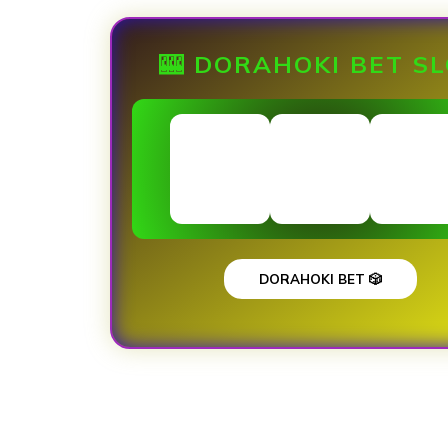
🎰 DORAHOKI BET S
DORAHOKI BET 🎲