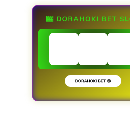
🎰 DORAHOKI BET S
DORAHOKI BET 🎲