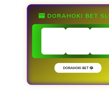
🎰 DORAHOKI BET S
DORAHOKI BET 🎲