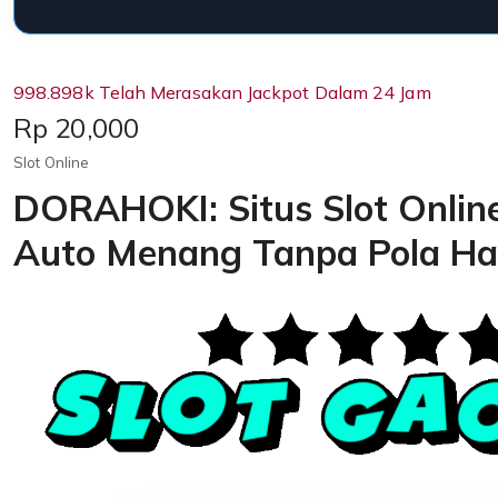
998.898k Telah Merasakan Jackpot Dalam 24 Jam
Price:
Rp 20,000
Slot Online
DORAHOKI: Situs Slot Onlin
Auto Menang Tanpa Pola Har