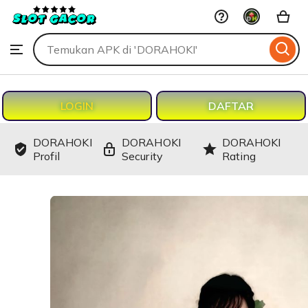
DORAHOKI
Skip
to
Search
Browse
ontent
for
items
or
shops
LOGIN
DAFTAR
DORAHOKI
DORAHOKI
DORAHOKI
Profil
Security
Rating