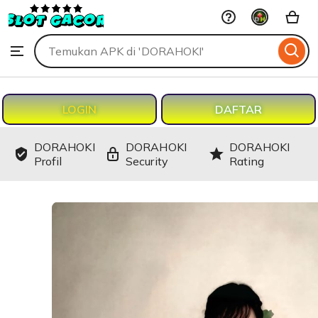
DORAHOKI
Skip
to
Search
Browse
ontent
for
items
or
shops
LOGIN
DAFTAR
DORAHOKI
DORAHOKI
DORAHOKI
Profil
Security
Rating