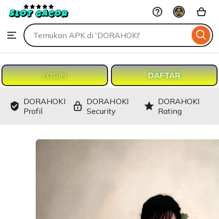
DORAHOKI
Skip
to
Search
Browse
ontent
for
items
or
shops
LOGIN
DAFTAR
DORAHOKI
DORAHOKI
DORAHOKI
Profil
Security
Rating