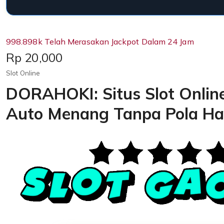
998.898k Telah Merasakan Jackpot Dalam 24 Jam
Price:
Rp 20,000
Slot Online
DORAHOKI: Situs Slot Onlin
Auto Menang Tanpa Pola Har