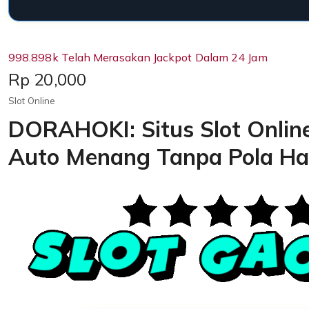
998.898k Telah Merasakan Jackpot Dalam 24 Jam
Price:
Rp 20,000
Slot Online
DORAHOKI: Situs Slot Onlin
Auto Menang Tanpa Pola Har