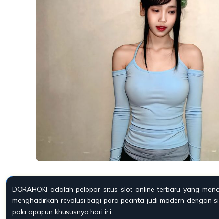
DORAHOKI adalah pelopor situs slot online terbaru yang men
menghadirkan revolusi bagi para pecinta judi modern dengan 
pola apapun khususnya hari ini.