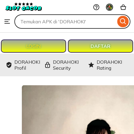
DORAHOKI
Skip
to
Search
Browse
ontent
for
items
or
shops
LOGIN
DAFTAR
DORAHOKI
DORAHOKI
DORAHOKI
Profil
Security
Rating